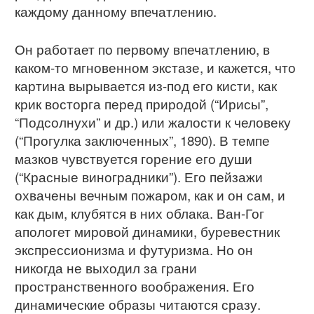
каждому данному впечатлению.
Он работает по первому впечатлению, в
каком-то мгновенном экстазе, и кажется, что
картина вырывается из-под его кисти, как
крик восторга перед природой (“Ирисы”,
“Подсолнухи” и др.) или жалости к человеку
(“Прогулка заключенных”, 1890). В темпе
мазков чувствуется горение его души
(“Красные виноградники”). Его пейзажи
охвачены вечным пожаром, как и он сам, и
как дым, клубятся в них облака. Ван-Гог
апологет мировой динамики, буревестник
экспрессионизма и футуризма. Но он
никогда не выходил за грани
пространственного воображения. Его
динамические образы читаются сразу.