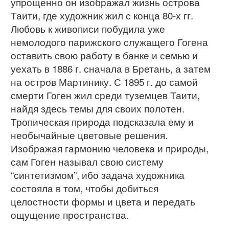
упрощенно он изображал жизнь острова
Таити, где художник жил с конца 80-х гг.
Любовь к живописи побудила уже
немолодого парижского служащего Гогена
оставить свою работу в банке и семью и
уехать в 1886 г. сначала в Бретань, а затем
на остров Мартинику. С 1895 г. до самой
смерти Гоген жил среди туземцев Таити,
найдя здесь темы для своих полотен.
Тропическая природа подсказала ему и
необычайные цветовые решения.
Изображая гармонию человека и природы,
сам Гоген называл свою систему
“синтетизмом”, ибо задача художника
состояла в том, чтобы добиться
целостности формы и цвета и передать
ощущение пространства.