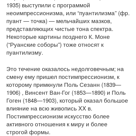
1935) выступили с программой
неоимпрессионизма, или “пуантилизма” (фр.
пуант — точка) — мельчайших мазков,
представляющих чистые тона спектра.
Некоторые картины позднего К. Моне
(“Руанские соборы”) тоже относят к
пуантилизму.
Это течение оказалось недолговечным; на
смену ему пришел постимпрессионизм, к
которому примкнули Поль Сезанн (1839—
1906) , Винсент Ван-Гог (1853—1890) и Поль
Гоген (1848—1903), который оказал большое
влияние на всю живопись XX в.
Постимпрессионизм искусство более
активного отношения к миру и более
строгой формы.