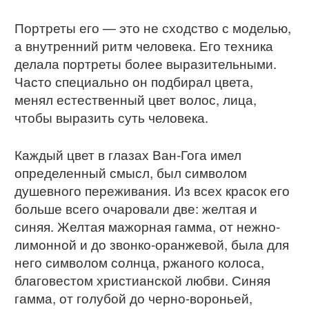
Портреты его — это не сходство с моделью,
а внутренний ритм человека. Его техника
делала портреты более выразительными.
Часто специально он подбирал цвета,
менял естественный цвет волос, лица,
чтобы выразить суть человека.
Каждый цвет в глазах Ван-Гога имел
определенный смысл, был символом
душевного переживания. Из всех красок его
больше всего очаровали две: желтая и
синяя. Желтая мажорная гамма, от нежно-
лимонной и до звонко-оранжевой, была для
него символом солнца, ржаного колоса,
благовестом христианской любви. Синяя
гамма, от голубой до черно-вороньей,