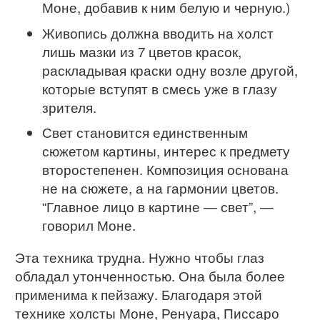
Моне, добавив к ним белую и черную.)
Живопись должна вводить на холст
лишь мазки из 7 цветов красок,
раскладывая краски одну возле другой,
которые вступят в смесь уже в глазу
зрителя.
Свет становится единственным
сюжетом картины, интерес к предмету
второстепенен. Композиция основана
не на сюжете, а на гармонии цветов.
“Главное лицо в картине — свет”, —
говорил Моне.
Эта техника трудна. Нужно чтобы глаз
обладал утонченностью. Она была более
применима к пейзажу. Благодаря этой
технике холсты Моне, Ренуара, Писсаро