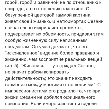
горой, горой и равниной не по отношению к
природе, а по отношению к картине. С
безупречной цветовой гаммой картина
живет своей жизнью. В натюрмортах Сезанн
сознательно искривляет предметы,
подчеркивает их объемность, придавая этим
особую жизненную силу написанным
предметам. Он умел доказать, что его
“искривленное” видение более правдиво и
жизненно, чем восприятие реальных вещей
(ил. 5). “Живопись, — утверждал Сезанн, —
не значит рабски копировать
действительность; это значит находить
гармонию между многими отношениями”. С
импрессионистами его роднило то, что при
жизни Сезанн не добился официального
признания. Если импрессионисты видели