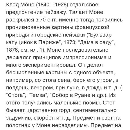
Клод Моне (1840—1926) отдал свое
предпочтение пейзажу. Талант Моне
раскрылся в 70-е гг. именно тогда появились
проникновенные картины французской
природы и городские пейзажи (“Бульвар
капуцинок в Париже”, 1873; “Дама в саду”,
1876, см. ил. 1). Моне последовательно
держался принципов импрессионизма и
много экспериментировал. Он делал
бесчисленные картины с одного объекта,
например, со стога сена, беря его утром, в
полдень, вечером, при луне, в дождь и т. д. (
“Стога”, “Темза”, “Собор в Руане и др.). Из
этого получались маленькие поэмы. Стог
бывает царственно горд, сентиментально
задумчив, скорбен и т. д. Предмет и свет на
полотнах у Моне неразделимы. Предмет на