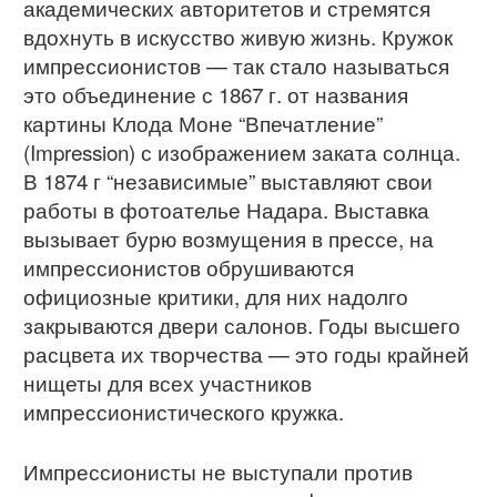
академических авторитетов и стремятся
вдохнуть в искусство живую жизнь. Кружок
импрессионистов — так стало называться
это объединение с 1867 г. от названия
картины Клода Моне “Впечатление”
(Impression) с изображением заката солнца.
В 1874 г “независимые” выставляют свои
работы в фотоателье Надара. Выставка
вызывает бурю возмущения в прессе, на
импрессионистов обрушиваются
официозные критики, для них надолго
закрываются двери салонов. Годы высшего
расцвета их творчества — это годы крайней
нищеты для всех участников
импрессионистического кружка.
Импрессионисты не выступали против