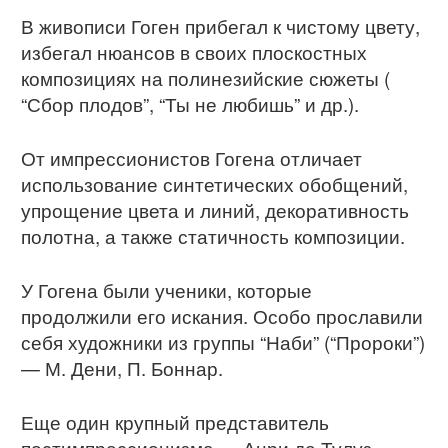
В живописи Гоген прибегал к чистому цвету,
избегал нюансов в своих плоскостных
композициях на полинезийские сюжеты (
“Сбор плодов”, “Ты не любишь” и др.).
От импрессионистов Гогена отличает
использование синтетических обобщений,
упрощение цвета и линий, декоративность
полотна, а также статичность композиции.
У Гогена были ученики, которые
продолжили его искания. Особо прославили
себя художники из группы “Наби” (“Пророки”)
— М. Дени, П. Боннар.
Еще один крупный представитель
постимпрессионизма — Анри де Тулуз-