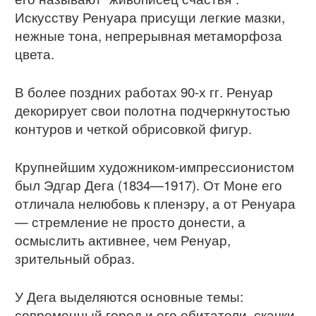
Искусству Ренуара присущи легкие мазки,
нежные тона, непрерывная метаморфоза
цвета.
В более поздних работах 90-х гг. Ренуар
декорирует свои полотна подчеркнутостью
контуров и четкой обрисовкой фигур.
Крупнейшим художником-импрессионистом
был Эдгар Дега (1834—1917). От Моне его
отличала нелюбовь к пленэру, а от Ренуара
— стремление не просто донести, а
осмыслить активнее, чем Ренуар,
зрительный образ.
У Дега выделяются основные темы:
современный город и его обитатели, скачки,