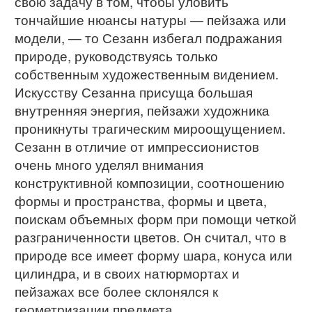
свою задачу в том, чтобы уловить
тончайшие нюансы натуры — пейзажа или
модели, — то Сезанн избегал подражания
природе, руководствуясь только
собственным художественным видением.
Искусству Сезанна присуща большая
внутренняя энергия, пейзажи художника
проникнуты трагическим мироощущением.
Сезанн в отличие от импрессионистов
очень много уделял внимания
конструктивной композиции, соотношению
формы и пространства, формы и цвета,
поискам объемных форм при помощи четкой
разграниченности цветов. Он считал, что в
природе все имеет форму шара, конуса или
цилиндра, и в своих натюрмортах и
пейзажах все более склонялся к
геометризации предмета.