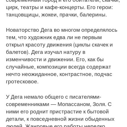
цирк, театры и кафе-концерты. Его герои:
танцовщицы, жокеи, прачки, балерины.
Новаторство Дега во многом определялось
тем, что художник едва ли не первым
открыл красоту движения (циклы скачек и
балетов). Дега изучал натуру в
изменчивости и движении. Его, как бы
случайные, композиции всегда содержат
нечто неожиданное, контрастное, подчас
гротесковое.
У Дега немало общего с писателями-
современниками — Мопассаном, Золя. С
ними его роднит пристрастие к бытовой
детали, к повседневной жизни обыденных
людей. Жанровые его работы нередко