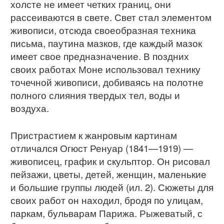
холсте не имеет четких границ, они
рассеиваются в свете. Свет стал элементом
живописи, отсюда своеобразная техника
письма, паутина мазков, где каждый мазок
имеет свое предназначение. В поздних
своих работах Моне использовал технику
точечной живописи, добиваясь на полотне
полного слияния твердых тел, воды и
воздуха.
Пристрастием к жанровым картинам
отличался Огюст Ренуар (1841—1919) —
живописец, график и скульптор. Он рисовал
пейзажи, цветы, детей, женщин, маленькие
и большие группы людей (ил. 2). Сюжеты для
своих работ он находил, бродя по улицам,
паркам, бульварам Парижа. Рыжеватый, с