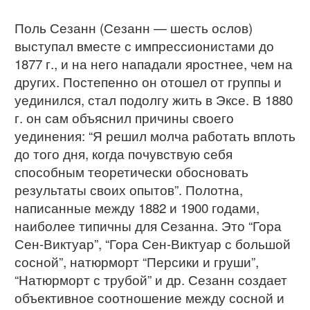
Поль Сезанн (Сезанн — шесть ослов)
выступал вместе с импрессионистами до
1877 г., и на него нападали яростнее, чем на
других. Постепенно он отошел от группы и
уединился, стал подолгу жить в Эксе. В 1880
г. он сам объяснил причины своего
уединения: “Я решил молча работать вплоть
до того дня, когда почувствую себя
способным теоретически обосновать
результаты своих опытов”. Полотна,
написанные между 1882 и 1900 годами,
наиболее типичны для Сезанна. Это “Гора
Сен-Виктуар”, “Гора Сен-Виктуар с большой
сосной”, натюрморт “Персики и груши”,
“Натюрморт с трубой” и др. Сезанн создает
объективное соотношение между сосной и