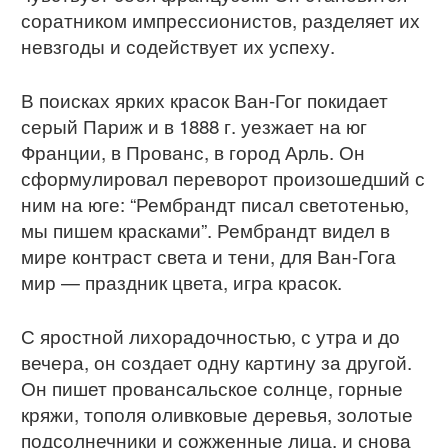
соратником импрессионистов, разделяет их
невзгоды и содействует их успеху.
В поисках ярких красок Ван-Гог покидает
серый Париж и в 1888 г. уезжает на юг
Франции, в Прованс, в город Арль. Он
сформулировал переворот произошедший с
ним на юге: “Рембрандт писал светотенью,
мы пишем красками”. Рембрандт видел в
мире контраст света и тени, для Ван-Гога
мир — праздник цвета, игра красок.
С яростной лихорадочностью, с утра и до
вечера, он создает одну картину за другой.
Он пишет провансальское солнце, горные
кряжи, тополя оливковые деревья, золотые
подсолнечники и сожженные лица, и снова