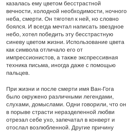
казалась ему цветом бесстрастной
вечности, холодной необходимости, ночного
неба, смерти. Он тяготел к ней, но словно
боялся. И всегда мечтал написать звездное
небо, хотел победить эту бесстрастную
синеву цветом жизни. Использование цвета
как символа отличало его от
импрессионистов, а также экспрессивная
техника письма, иногда даже с помощью
пальцев.
При жизни и после смерти имя Ван-Гога
было окружено различными легендами,
слухами, домыслами. Одни говорили, что он
в порыве страсти неразделенной любви
отрезал себе ухо, запечатал в конверт и
отослал возлюбленной. Другие причину