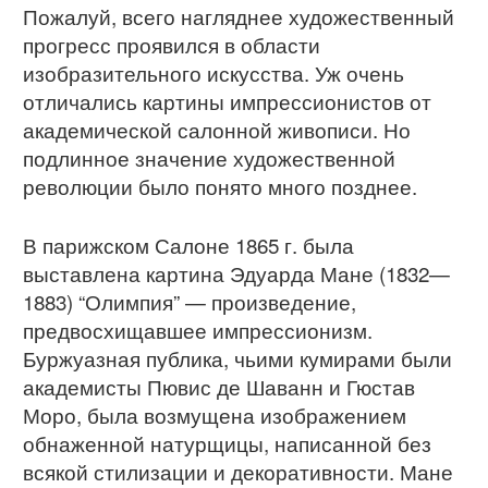
Пожалуй, всего нагляднее художественный
прогресс проявился в области
изобразительного искусства. Уж очень
отличались картины импрессионистов от
академической салонной живописи. Но
подлинное значение художественной
революции было понято много позднее.
В парижском Салоне 1865 г. была
выставлена картина Эдуарда Мане (1832—
1883) “Олимпия” — произведение,
предвосхищавшее импрессионизм.
Буржуазная публика, чьими кумирами были
академисты Пювис де Шаванн и Гюстав
Моро, была возмущена изображением
обнаженной натурщицы, написанной без
всякой стилизации и декоративности. Мане