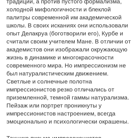
традиции, а против пустого формализма,
холодной мифологичности и блеклой
палитры современной им академической
школы. В своих исканиях они использовали
опыт Делакруа (боготворили его), Курбе и
считали своим учителем Мане. В отличии от
академистов они изображали окружающую
жизнь в динамике и многокрасочности
современного мира. Но импрессионизм не
был натуралистическим движением.
Светлые и солнечные полотна
импрессионистов резко отличались от
приземленной, темной гаммы натурализма.
Пейзаж или портрет проникнуты у
импрессионистов настроением, всегда
эмоционально и психологически окрашены.
Техника письма импрессионистов