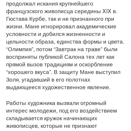
продолжал искания крупнейшего
французского живописца середины XIX в.
Гюстава Курбе, так и не признанного при
жизни. Мане игнорировал академические
условности и добился жизненности и
цельности образа, единства формы и цвета.
“Олимпия”, потом “Завтрак на траве” были
восприняты публикой Салона тех лет как
прямой вызов традициям и оскорбление
“хорошего вкуса”. В защиту Мане выступил
Золя, угадавший в его полотнах
выдающееся художественное явление.
Работы художника вызвали огромный
интерес молодежи, под его воздействием
складывается кружок начинающих
живописцев, которые не признают