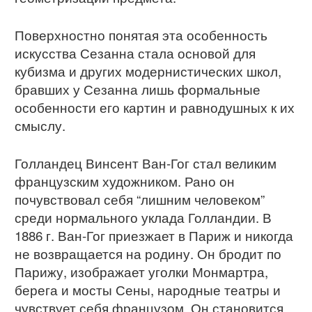
Поверхностно понятая эта особенность
искусства Сезанна стала основой для
кубизма и других модернистических школ,
бравших у Сезанна лишь формальные
особенности его картин и равнодушных к их
смыслу.
Голландец Винсент Ван-Гог стал великим
французским художником. Рано он
почувствовал себя “лишним человеком”
среди нормального уклада Голландии. В
1886 г. Ван-Гог приезжает в Париж и никогда
не возвращается на родину. Он бродит по
Парижу, изображает уголки Монмартра,
берега и мосты Сены, народные театры и
чувствует себя французом. Он становится