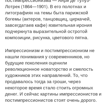
Лотрек (1864—1901). В его полотнах и
литографиях на темы быта парижской
богемы (актеров, танцовщиц, циркачей,
завсегдатаев кафе) язвительная ирония
подчеркнута выразительной остротой
композиции, рисунка, цветового пятна.
Импрессионизм и постимпрессионизм не
нашли понимания у современников, но
будущие поколения оценили
революционное новаторство и смелость
художников этих направлений. То, что
продавалось тогда за гроши, через
некоторое время стало стоить огромных
денег. И сейчас картины импрессионистов и
постимпрессионистов стоят очень дорого.